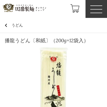
うどん
播龍うどん〔和紙〕（200g×12袋入）