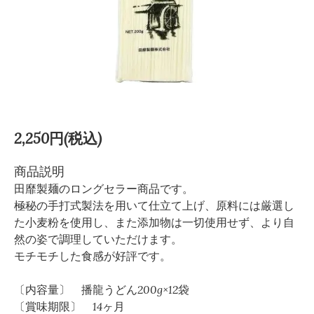
2,250円(税込)
商品説明
田靡製麺のロングセラー商品です。
極秘の手打式製法を用いて仕立て上げ、原料には厳選し
た小麦粉を使用し、また添加物は一切使用せず、より自
然の姿で調理していただけます。
モチモチした食感が好評です。
〔内容量〕 播龍うどん200g×12袋
〔賞味期限〕 14ヶ月