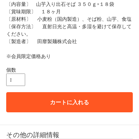
〔内容量〕 山芋入り出石そば ３５０ｇ×１８袋
〔賞味期限〕 １８ヶ月
〔原材料〕 小麦粉（国内製造）、そば粉、山芋、食塩
〔保存方法〕 直射日光と高温・多湿を避けて保存して
ください。
〔製造者〕 田靡製麺株式会社
※会員限定価格あり
個数
カートに入れる
その他の詳細情報