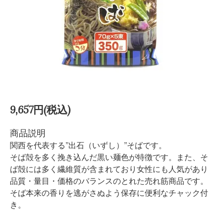
9,657円(税込)
商品説明
関西を代表する”出石（いずし）”そばです。
そば殻を多く挽き込んだ黒い麺色が特徴です。また、そ
ば殻には多く繊維質が含まれており女性にも人気があり
品質・量目・価格のバランスのとれた売れ筋商品です。
そば本来の香りを逃がさぬよう保存に便利なチャック付
き。