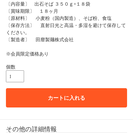
〔内容量〕 出石そば ３５０ｇ×１８袋
〔賞味期限〕 １８ヶ月
〔原材料〕 小麦粉（国内製造）、そば粉、食塩
〔保存方法〕 直射日光と高温・多湿を避けて保存して
ください。
〔製造者〕 田靡製麺株式会社
※会員限定価格あり
個数
カートに入れる
その他の詳細情報