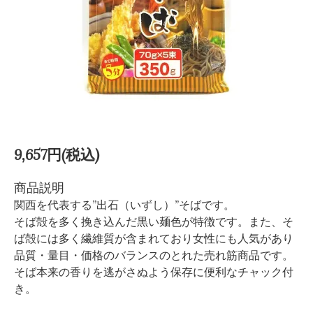
9,657円(税込)
商品説明
関西を代表する”出石（いずし）”そばです。
そば殻を多く挽き込んだ黒い麺色が特徴です。また、そ
ば殻には多く繊維質が含まれており女性にも人気があり
品質・量目・価格のバランスのとれた売れ筋商品です。
そば本来の香りを逃がさぬよう保存に便利なチャック付
き。